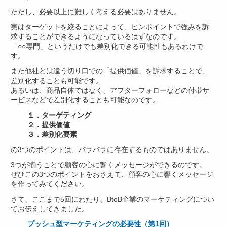
ただし、必要以上に難しく考える必要はありません。
実はターゲットを絞ることによって、ピンポイントで強みを訴
求することができるようになっているはずなのです。
「○○専門」というだけでも差別化できる可能性もあるわけで
す。
また他社とは違う切り口での「提供価値」を訴求することで、
差別化することも可能です。
あるいは、商品自体ではなく、アフターフォローなどの付帯サ
ービスなどで差別化することも可能なのです。
１．ターゲティング
２．提供価値
３．差別化要素
の3つのポイントは、バラバラに存在するものではありません。
3つが揃うことで顧客の心に響くメッセージができるのです。
ぜひこの3つのポイントをおさえて、顧客の心に響くメッセージ
を作ってみてください。
さて、ここまで5回にわたり、BtoB企業のマーケティングについ
てお伝えしてきました。
プッシュ型マーケティングの必要性（第1回）