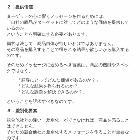
２．提供価値
ターゲットの心に響くメッセージを作るためには、
「自社の商品がターゲットに対してどのような価値を提供して
いるのか」
ということを明確にする必要があります。
顧客は決して、商品自体が欲しいわけではありません。
その商品を購入することで得られる結果が欲しいから購入する
のです。
そのためメッセージに込めるべき言葉は、商品の機能やスペッ
クではなく、
「顧客にとってどんな価値があるのか？」
「どんな結果を得られるのか？」
「どんな課題を解決できるのか？」
ということを訴求すべきなのです。
３．差別化要素
競合他社との違い「差別化」ができなければ、商品を売ること
はできません。
そのため競合他社と差別化するメッセージを作ることが重要な
のです。