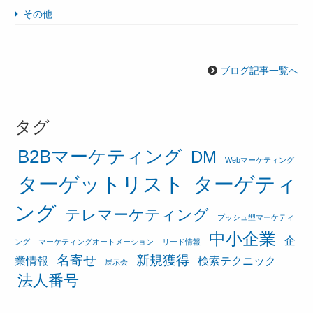
その他
ブログ記事一覧へ
タグ
B2Bマーケティング
DM
Webマーケティング
ターゲットリスト
ターゲティ
ング
テレマーケティング
プッシュ型マーケティ
中小企業
企
ング
マーケティングオートメーション
リード情報
名寄せ
新規獲得
業情報
検索テクニック
展示会
法人番号