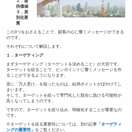
２．提
供価値
３．差
別化要
素
この3つをおさえることで、顧客の心に響くメッセージができる
のです。
それぞれについて解説します。
１．ターゲティング
まずターゲティング（ターゲットを決めること）が大切です。
ターゲットを絞ることで、ピンポイントに響くメッセージを作
ることができるようになります。
逆に「万人受け」を狙ったものは、結局ポイントがぼやけてし
まいます。
そして、ターゲットを絞って専門化した競合に負ける可能性が
高くなってしまうのです。
ですので、ターゲットを絞り込み、明確化することが重要なの
です。
※ターゲットを絞る重要性については、別の記事
「ターゲティ
ングの重要性」
をご覧ください。