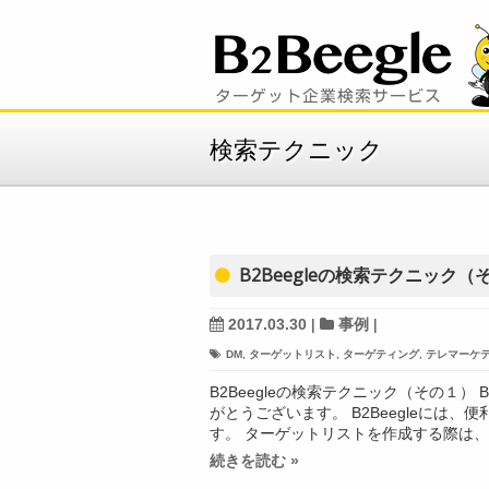
検索テクニック
B2Beegleの検索テクニック（
2017.03.30
|
事例
|
DM
,
ターゲットリスト
,
ターゲティング
,
テレマーケ
B2Beegleの検索テクニック（その１） 
がとうございます。 B2Beegleには
す。 ターゲットリストを作成する際は、
続きを読む »