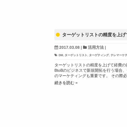
ターゲットリストの精度を上げ
2017.03.08
|
活用方法
|
DM
,
ターゲットリスト
,
ターゲティング
,
テレマーケ
ターゲットリストの精度を上げて経費の
BtoBのビジネスで新規開拓を行う場合
のマーケティングも重要です。 その際必
続きを読む »