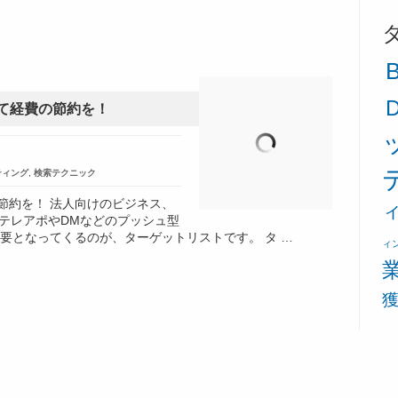
て経費の節約を！
ティング
,
検索テクニック
節約を！ 法人向けのビジネス、
、テレアポやDMなどのプッシュ型
要となってくるのが、ターゲットリストです。 タ …
ィ