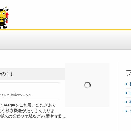
その１）
ティング
,
検索テクニック
B2Beegleをご利用いただきあり
、便利な検索機能がたくさんありま
従来の業種や地域などの属性情報 …