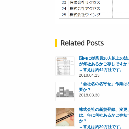
Related Posts
国内に従業員10人以上の法
が何社あるかご存じですか
→答えは約42万社です。
2018.04.13
「会社名の名寄せ」作業は
要か？
2018.03.30
株式会社の新規登録、変更
は、年に何社あるかご存知
か？
→答えは約20万社です。