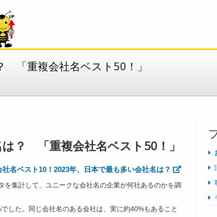
？ 「重複会社名ベスト50！」
は？ 「重複会社名ベスト50！」
会社名ベスト10！2023年、日本で最も多い会社名は？
タを集計して、ユニークな会社名の企業が何社あるのかを調
%でした。同じ会社名のある会社は、実に約40%もあること