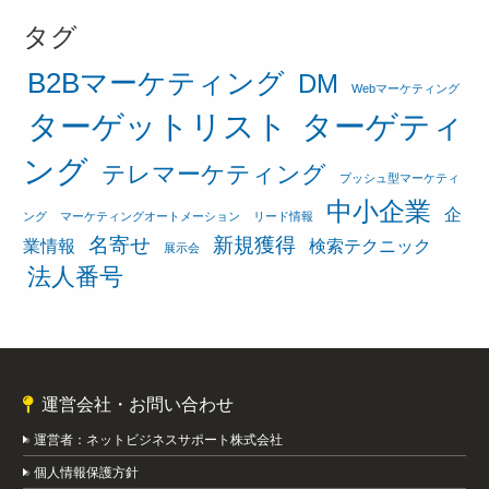
タグ
B2Bマーケティング
DM
Webマーケティング
ターゲットリスト
ターゲティ
ング
テレマーケティング
プッシュ型マーケティ
中小企業
企
ング
マーケティングオートメーション
リード情報
名寄せ
新規獲得
業情報
検索テクニック
展示会
法人番号
運営会社・お問い合わせ
運営者：ネットビジネスサポート株式会社
個人情報保護方針