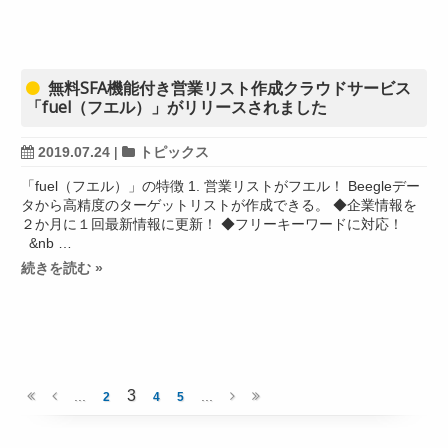
無料SFA機能付き営業リスト作成クラウドサービス
「fuel（フエル）」がリリースされました
2019.07.24
|
トピックス
「fuel（フエル）」の特徴 1. 営業リストがフエル！ Beegleデー
タから高精度のターゲットリストが作成できる。 ◆企業情報を
２か月に１回最新情報に更新！ ◆フリーキーワードに対応！
&nb …
続きを読む »
3
...
...
2
4
5