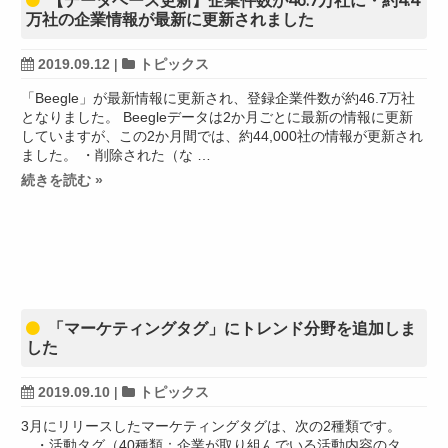
【データベース更新】企業件数が46.7万社に・約4.4
万社の企業情報が最新に更新されました
2019.09.12
|
トピックス
「Beegle」が最新情報に更新され、登録企業件数が約46.7万社
となりました。 Beegleデータは2か月ごとに最新の情報に更新
していますが、この2か月間では、約44,000社の情報が更新され
ました。 ・削除された（な …
続きを読む »
「マーケティングタグ」にトレンド分野を追加しま
した
2019.09.10
|
トピックス
3月にリリースしたマーケティングタグは、次の2種類です。
・活動タグ（40種類：企業が取り組んでいる活動内容のタ