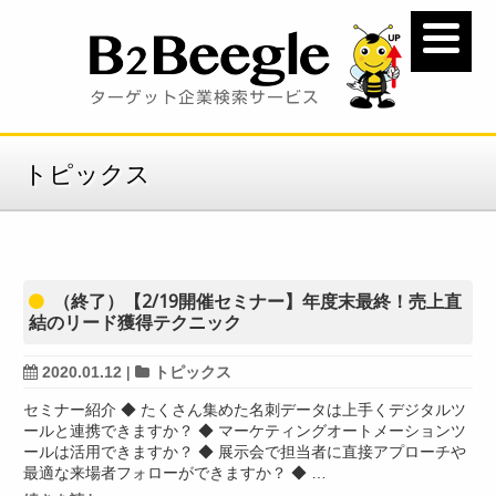
トピックス
（終了）【2/19開催セミナー】年度末最終！売上直
結のリード獲得テクニック
2020.01.12
|
トピックス
セミナー紹介 ◆ たくさん集めた名刺データは上手くデジタルツ
ールと連携できますか？ ◆ マーケティングオートメーションツ
ールは活用できますか？ ◆ 展示会で担当者に直接アプローチや
最適な来場者フォローができますか？ ◆ …