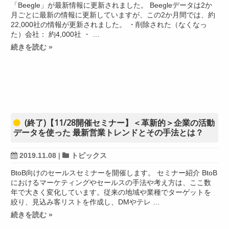
「Beegle」が最新情報に更新されました。 Beegleデータは2か
月ごとに最新の情報に更新していますが、この2か月間では、約
22,000社の情報が更新されました。 ・削除された（なくなっ
た）会社： 約4,000社 ・ …
続きを読む »
(終了)【11/28開催セミナー】＜革新的＞企業の活動
データを使った 最新営業トレンドとその手法とは？
2019.11.08
|
トピックス
BtoB向けのセールスセミナーを開催します。 セミナー紹介 BtoB
におけるマーケティングやセールスの手法や考え方は、ここ数
年で大きく変化しています。従来の地域や業種でターゲットを
絞り、見込み客リストを作成し、DMやテレ …
続きを読む »