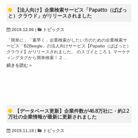
【法人向け】企業検索サービス「Papatto（ぱぱっ
と）クラウド」がリリースされました
2019.12.06
|
トピックス
「簡単に」「素早く」企業検索がしたい方のための企業検索サ
ービス「B2Beegle」の法人向けサービス【Papatto（ぱぱっと）
クラウド】がリリースされました。 のスゴイところ 1. マーケテ
ィングタグから簡単検索！ 2 …
続きを読む »
【データベース更新】企業件数が46.8万社に・約2.2
万社の企業情報が最新に更新されました
2019.11.19
|
トピックス