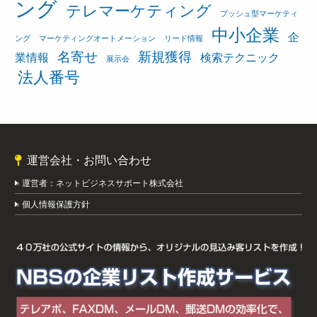
ング
テレマーケティング
プッシュ型マーケティ
中小企業
企
ング
マーケティングオートメーション
リード情報
名寄せ
新規獲得
業情報
検索テクニック
展示会
法人番号
運営会社・お問い合わせ
運営者：ネットビジネスサポート株式会社
個人情報保護方針